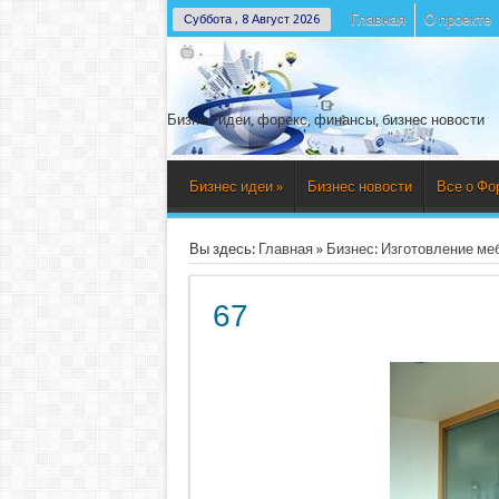
Главная
О проекте
Суббота , 8 Август 2026
Бизнес идеи, форекс, финансы, бизнес новости
Бизнес идеи
»
Бизнес новости
Все о Фо
Вы здесь:
Главная
»
Бизнес: Изготовление меб
67