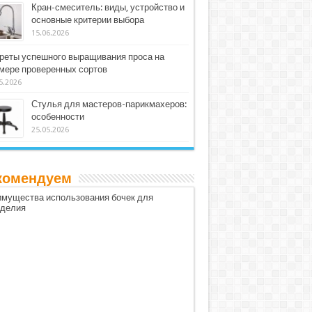
Кран-смеситель: виды, устройство и
основные критерии выбора
15.06.2026
реты успешного выращивания проса на
мере проверенных сортов
5.2026
Стулья для мастеров-парикмахеров:
особенности
25.05.2026
комендуем
мущества использования бочек для
оделия