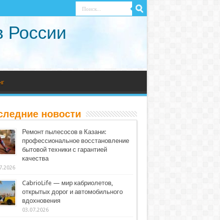
в России
нг
следние новости
Ремонт пылесосов в Казани:
профессиональное восстановление
бытовой техники с гарантией
качества
7.2026
CabrioLife — мир кабриолетов,
открытых дорог и автомобильного
вдохновения
03.07.2026