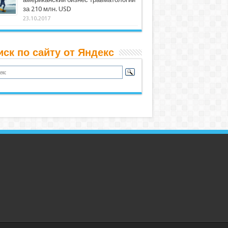
за 210 млн. USD
23.10.2017
иск по сайту от Яндекс