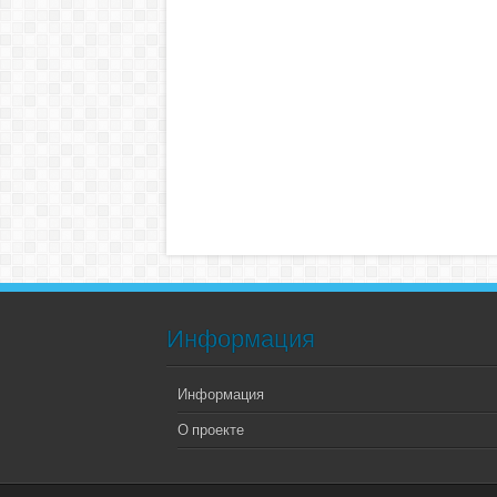
Информация
Информация
О проекте