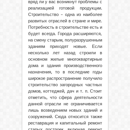
вряд ли у вас возникнут проблемы с
реализацией готовой продукции.
Строительство – одна из наиболее
развитых отраслей в стране и мире.
Потребность в строительстве есть и
будет всегда. Города расширяются,
на смену старым, полуразрушенным
зданиям приходят новые. Если
несколько лет назад строили в
основном жилые многоквартирные
дома и здания производственного
назначения, то в последние годы
широкое распространение получило
строительство загородных частных
домов, коттеджей, дач и т. п. Стоит
отметить, что сфера деятельности
данной отрасли не ограничивается
лишь возведением новых зданий и
сооружений. Сюда относится также
реставрация и капитальный ремонт
старых построек, включая ремонт