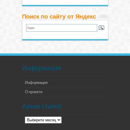
Поиск по сайту от Яндекс
Информация
Информация
О проекте
Архив статей
Архив
статей