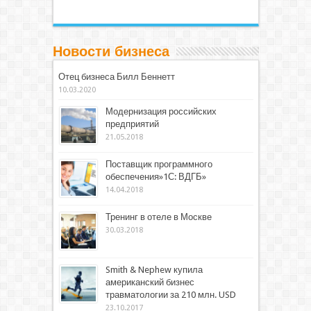
Новости бизнеса
Отец бизнеса Билл Беннетт
10.03.2020
Модернизация российских
предприятий
21.05.2018
Поставщик программного
обеспечения»1С: ВДГБ»
14.04.2018
Тренинг в отеле в Москве
30.03.2018
Smith & Nephew купила
американский бизнес
травматологии за 210 млн. USD
23.10.2017