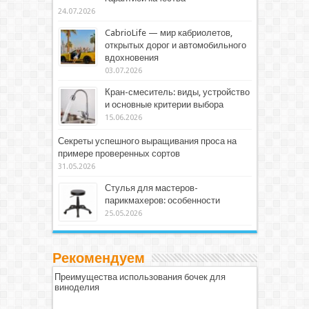
24.07.2026
CabrioLife — мир кабриолетов,
открытых дорог и автомобильного
вдохновения
03.07.2026
Кран-смеситель: виды, устройство
и основные критерии выбора
15.06.2026
Секреты успешного выращивания проса на
примере проверенных сортов
31.05.2026
Стулья для мастеров-
парикмахеров: особенности
25.05.2026
Рекомендуем
Преимущества использования бочек для
виноделия