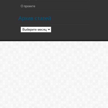
О проекте
Архив статей
Архив
статей