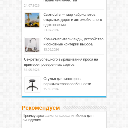
гарантией качества
24.07.2026
CabrioLife — мир кабриолетов,
открытых дорог и автомобильного
вдохновения
03.07.2026
Кран-смеситель: виды, устройство
и основные критерии выбора
15.06.2026
Секреты успешного выращивания проса на
примере проверенных сортов
31.05.2026
Стулья для мастеров-
парикмахеров: особенности
25.05.2026
Рекомендуем
Преимущества использования бочек для
виноделия