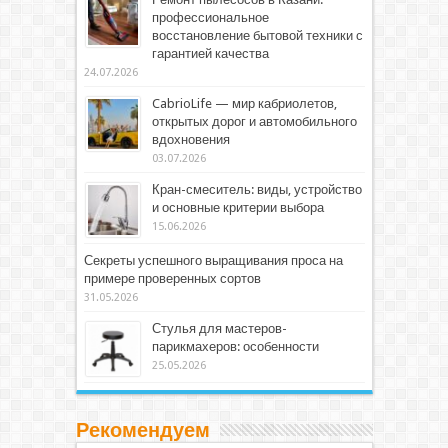
профессиональное
восстановление бытовой техники с
гарантией качества
24.07.2026
CabrioLife — мир кабриолетов,
открытых дорог и автомобильного
вдохновения
03.07.2026
Кран-смеситель: виды, устройство
и основные критерии выбора
15.06.2026
Секреты успешного выращивания проса на
примере проверенных сортов
31.05.2026
Стулья для мастеров-
парикмахеров: особенности
25.05.2026
Рекомендуем