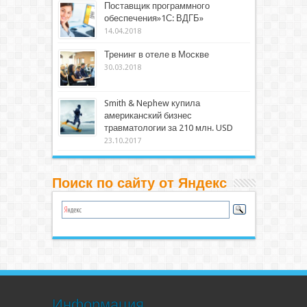
Поставщик программного
обеспечения»1С: ВДГБ»
14.04.2018
Тренинг в отеле в Москве
30.03.2018
Smith & Nephew купила
американский бизнес
травматологии за 210 млн. USD
23.10.2017
Поиск по сайту от Яндекс
Информация