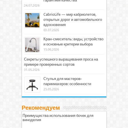
гарантией качества
24.07.2026
CabrioLife — мир кабриолетов,
открытых дорог и автомобильного
вдохновения
03.07.2026
Кран-смеситель: виды, устройство
и основные критерии выбора
15.06.2026
Секреты успешного выращивания проса на
примере проверенных сортов
31.05.2026
Стулья для мастеров-
парикмахеров: особенности
25.05.2026
Рекомендуем
Преимущества использования бочек для
виноделия