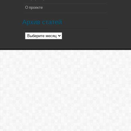
О проекте
Архив статей
Архив
статей