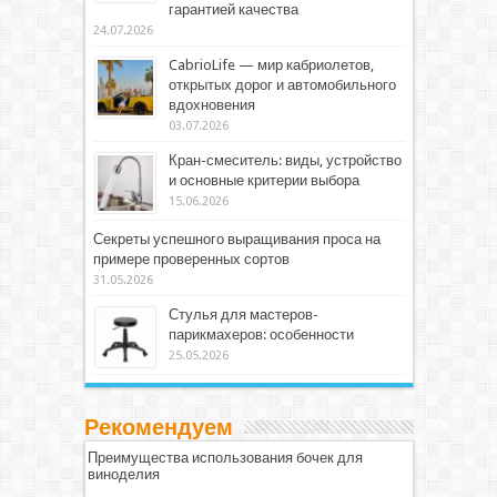
гарантией качества
24.07.2026
CabrioLife — мир кабриолетов,
открытых дорог и автомобильного
вдохновения
03.07.2026
Кран-смеситель: виды, устройство
и основные критерии выбора
15.06.2026
Секреты успешного выращивания проса на
примере проверенных сортов
31.05.2026
Стулья для мастеров-
парикмахеров: особенности
25.05.2026
Рекомендуем
Преимущества использования бочек для
виноделия