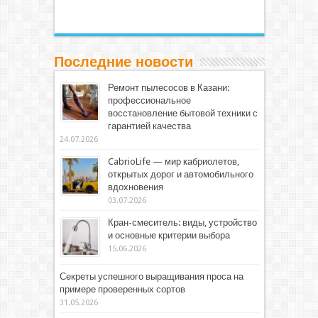
Последние новости
Ремонт пылесосов в Казани:
профессиональное
восстановление бытовой техники с
гарантией качества
24.07.2026
CabrioLife — мир кабриолетов,
открытых дорог и автомобильного
вдохновения
03.07.2026
Кран-смеситель: виды, устройство
и основные критерии выбора
15.06.2026
Секреты успешного выращивания проса на
примере проверенных сортов
31.05.2026