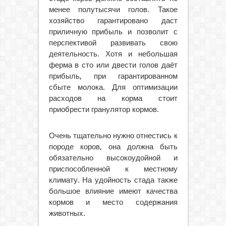
менее полутысячи голов. Такое
хозяйство гарантировано даст
приличную прибыль и позволит с
перспективой развивать свою
деятельность. Хотя и небольшая
ферма в сто или двести голов даёт
прибыль, при гарантированном
сбыте молока. Для оптимизации
расходов на корма стоит
приобрести гранулятор кормов.
Очень тщательно нужно отнестись к
породе коров, она должна быть
обязательно высокоудойной и
приспособленной к местному
климату. На удойность стада также
большое влияние имеют качества
кормов и место содержания
животных.