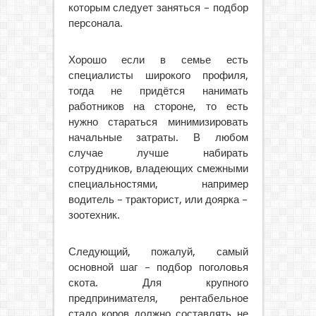
которым следует заняться – подбор
персонала.
Хорошо если в семье есть
специалисты широкого профиля,
тогда не придётся нанимать
работников на стороне, то есть
нужно стараться минимизировать
начальные затраты. В любом
случае лучше набирать
сотрудников, владеющих смежными
специальностями, например
водитель – тракторист, или доярка –
зоотехник.
Следующий, пожалуй, самый
основной шаг – подбор поголовья
скота. Для крупного
предпринимателя, рентабельное
стадо коров должно составлять не