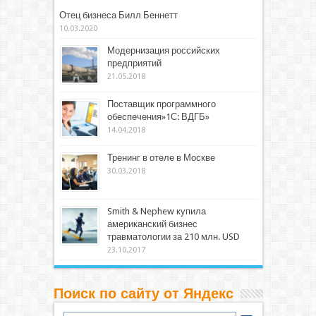
Отец бизнеса Билл Беннетт
10.03.2020
Модернизация российских
предприятий
21.05.2018
Поставщик программного
обеспечения»1С: ВДГБ»
14.04.2018
Тренинг в отеле в Москве
30.03.2018
Smith & Nephew купила
американский бизнес
травматологии за 210 млн. USD
23.10.2017
Поиск по сайту от Яндекс