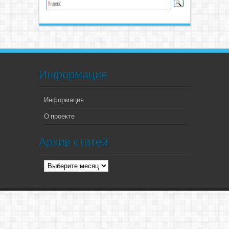
Информация
Информация
О проекте
Архив статей
Архив
статей