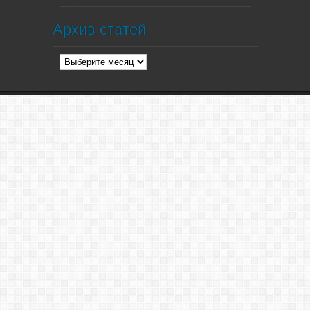
Архив статей
Архив
статей