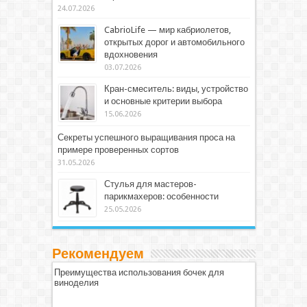
24.07.2026
CabrioLife — мир кабриолетов,
открытых дорог и автомобильного
вдохновения
03.07.2026
Кран-смеситель: виды, устройство
и основные критерии выбора
15.06.2026
Секреты успешного выращивания проса на
примере проверенных сортов
31.05.2026
Стулья для мастеров-
парикмахеров: особенности
25.05.2026
Рекомендуем
Преимущества использования бочек для
виноделия