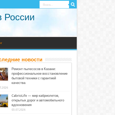
в России
нг
следние новости
Ремонт пылесосов в Казани:
профессиональное восстановление
бытовой техники с гарантией
качества
7.2026
CabrioLife — мир кабриолетов,
открытых дорог и автомобильного
вдохновения
03.07.2026