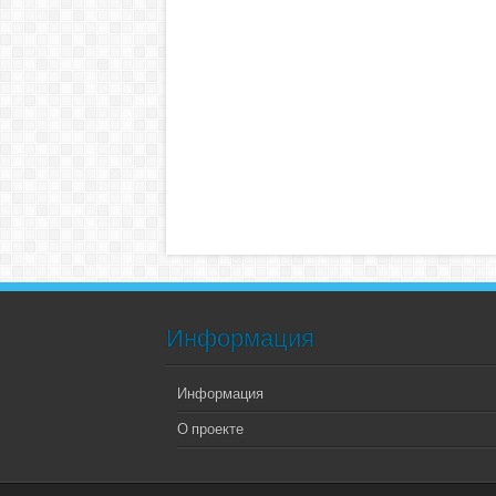
Информация
Информация
О проекте