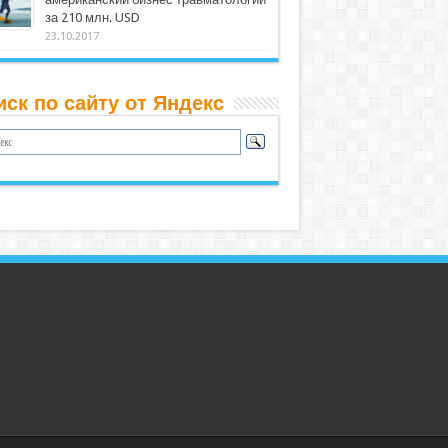
за 210 млн. USD
23.10.2017
иск по сайту от Яндекс