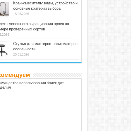
Кран-смеситель: виды, устройство и
основные критерии выбора
15.06.2026
реты успешного выращивания проса на
мере проверенных сортов
5.2026
Стулья для мастеров-парикмахеров:
особенности
25.05.2026
комендуем
мущества использования бочек для
оделия