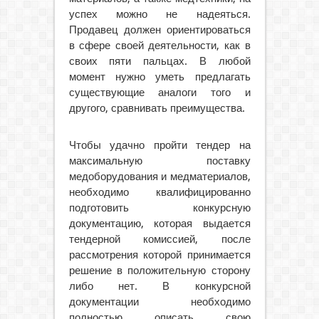
успех можно не надеяться.
Продавец должен ориентироваться
в сфере своей деятельности, как в
своих пяти пальцах. В любой
момент нужно уметь предлагать
существующие аналоги того и
другого, сравнивать преимущества.
Чтобы удачно пройти тендер на
максимальную поставку
медоборудования и медматериалов,
необходимо квалифицированно
подготовить конкурсную
документацию, которая выдается
тендерной комиссией, после
рассмотрения которой принимается
решение в положительную сторону
либо нет. В конкурсной
документации необходимо
полностью описать свою