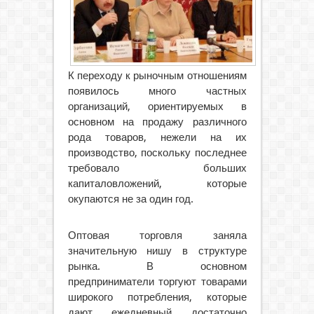
К переходу к рыночным отношениям
появилось много частных
организаций, ориентируемых в
основном на продажу различного
рода товаров, нежели на их
производство, поскольку последнее
требовало больших
капиталовложений, которые
окупаются не за один год.
Оптовая торговля заняла
значительную нишу в структуре
рынка. В основном
предприниматели торгуют товарами
широкого потребления, которые
дают ежедневный достаточно