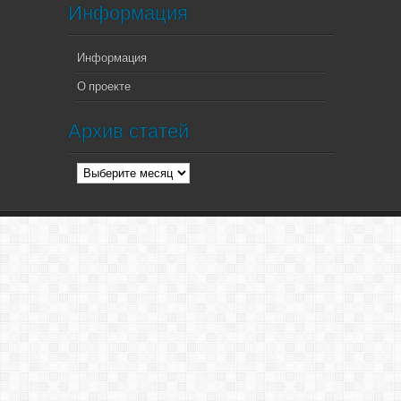
Информация
Информация
О проекте
Архив статей
Архив
статей