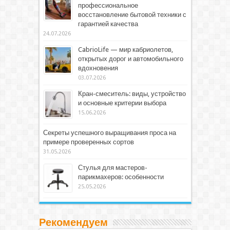
профессиональное
восстановление бытовой техники с
гарантией качества
24.07.2026
CabrioLife — мир кабриолетов,
открытых дорог и автомобильного
вдохновения
03.07.2026
Кран-смеситель: виды, устройство
и основные критерии выбора
15.06.2026
Секреты успешного выращивания проса на
примере проверенных сортов
31.05.2026
Стулья для мастеров-
парикмахеров: особенности
25.05.2026
Рекомендуем