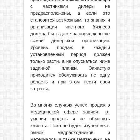
с частниками дилеры не
предрасположены, а если это
становится возможным, то знания и
организация частного бизнеса
должна быть даже на порядок выше
самой дилерской организации.
Уровень продаж в каждый
установленный период должен
только расти, а не опускаться ниже
заданной планки. Зачастую
приходится обслуживать не одну
область и при этом нести свои
затраты.
Во многих случаях успех продаж в
медицинской сфере зависит от
умения продать и не обмануть
клиента. Пока не будет изучен весь
рынок медрасходников и
материалов, а также медтехники, на