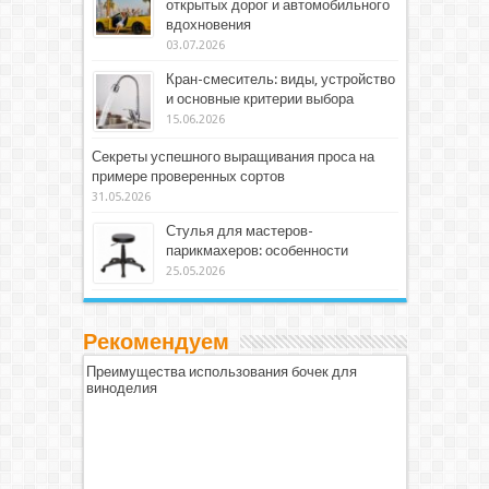
открытых дорог и автомобильного
вдохновения
03.07.2026
Кран-смеситель: виды, устройство
и основные критерии выбора
15.06.2026
Секреты успешного выращивания проса на
примере проверенных сортов
31.05.2026
Стулья для мастеров-
парикмахеров: особенности
25.05.2026
Рекомендуем
Преимущества использования бочек для
виноделия