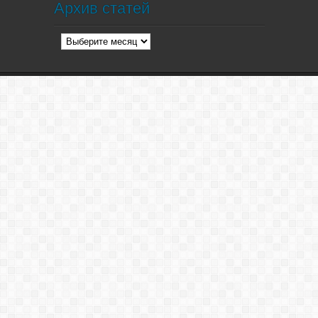
Архив статей
Архив
статей