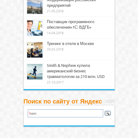
предприятий
21.05.2018
Поставщик программного
обеспечения»1С: ВДГБ»
14.04.2018
Тренинг в отеле в Москве
30.03.2018
Smith & Nephew купила
американский бизнес
травматологии за 210 млн. USD
23.10.2017
Поиск по сайту от Яндекс