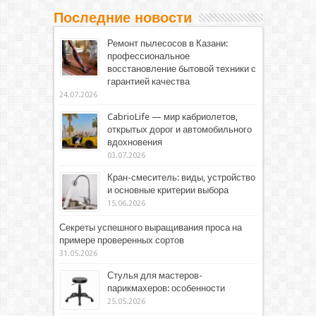
Последние новости
Ремонт пылесосов в Казани:
профессиональное
восстановление бытовой техники с
гарантией качества
24.07.2026
CabrioLife — мир кабриолетов,
открытых дорог и автомобильного
вдохновения
03.07.2026
Кран-смеситель: виды, устройство
и основные критерии выбора
15.06.2026
Секреты успешного выращивания проса на
примере проверенных сортов
31.05.2026
Стулья для мастеров-
парикмахеров: особенности
25.05.2026