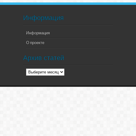
Информация
Информация
О проекте
Архив статей
Архив
статей