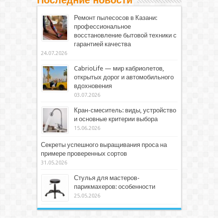
Последние новости
Ремонт пылесосов в Казани:
профессиональное
восстановление бытовой техники с
гарантией качества
24.07.2026
CabrioLife — мир кабриолетов,
открытых дорог и автомобильного
вдохновения
03.07.2026
Кран-смеситель: виды, устройство
и основные критерии выбора
15.06.2026
Секреты успешного выращивания проса на
примере проверенных сортов
31.05.2026
Стулья для мастеров-
парикмахеров: особенности
25.05.2026