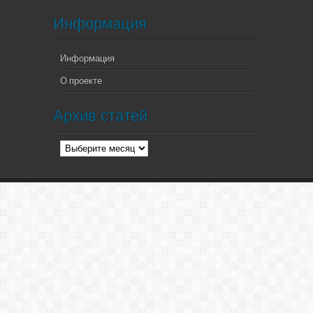
Информация
Информация
О проекте
Архив статей
Архив
статей