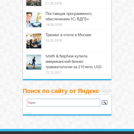
21.05.2018
Поставщик программного
обеспечения»1С: ВДГБ»
14.04.2018
Тренинг в отеле в Москве
30.03.2018
Smith & Nephew купила
американский бизнес
травматологии за 210 млн. USD
23.10.2017
Поиск по сайту от Яндекс