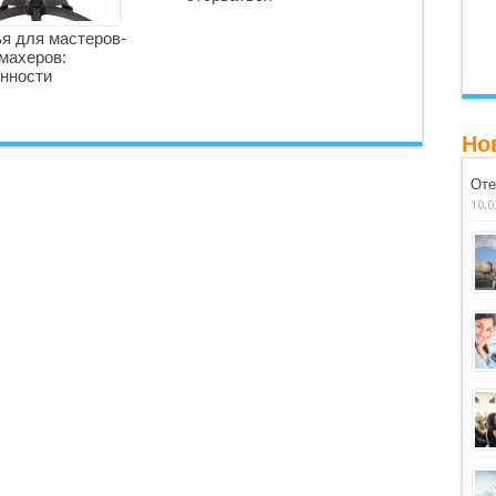
я для мастеров-
махеров:
нности
Но
Оте
10.0