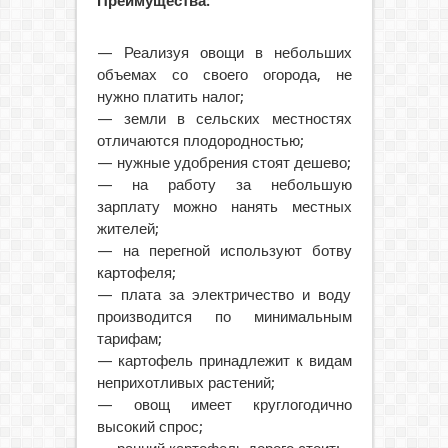
Преимущества:
— Реализуя овощи в небольших
объемах со своего огорода, не
нужно платить налог;
— земли в сельских местностях
отличаются плодородностью;
— нужные удобрения стоят дешево;
— на работу за небольшую
зарплату можно нанять местных
жителей;
— на перегной используют ботву
картофеля;
— плата за электричество и воду
производится по минимальным
тарифам;
— картофель принадлежит к видам
неприхотливых растений;
— овощ имеет круглогодично
высокий спрос;