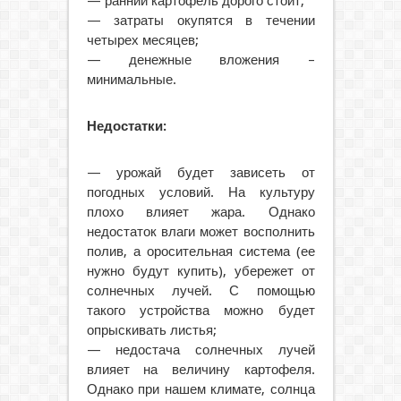
— ранний картофель дорого стоит;
— затраты окупятся в течении
четырех месяцев;
— денежные вложения –
минимальные.
Недостатки:
— урожай будет зависеть от
погодных условий. На культуру
плохо влияет жара. Однако
недостаток влаги может восполнить
полив, а оросительная система (ее
нужно будут купить), убережет от
солнечных лучей. С помощью
такого устройства можно будет
опрыскивать листья;
— недостача солнечных лучей
влияет на величину картофеля.
Однако при нашем климате, солнца