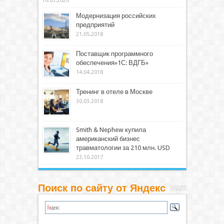
10.03.2020
Модернизация российских
предприятий
21.05.2018
Поставщик программного
обеспечения»1С: ВДГБ»
14.04.2018
Тренинг в отеле в Москве
30.03.2018
Smith & Nephew купила
американский бизнес
травматологии за 210 млн. USD
23.10.2017
Поиск по сайту от Яндекс