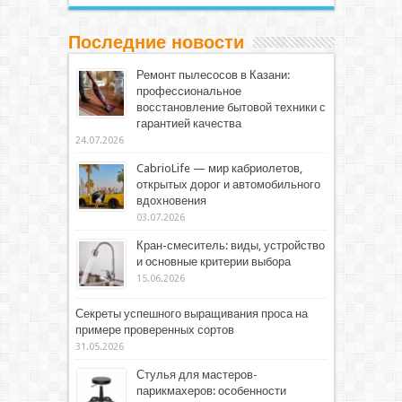
Последние новости
Ремонт пылесосов в Казани:
профессиональное
восстановление бытовой техники с
гарантией качества
24.07.2026
CabrioLife — мир кабриолетов,
открытых дорог и автомобильного
вдохновения
03.07.2026
Кран-смеситель: виды, устройство
и основные критерии выбора
15.06.2026
Секреты успешного выращивания проса на
примере проверенных сортов
31.05.2026
Стулья для мастеров-
парикмахеров: особенности