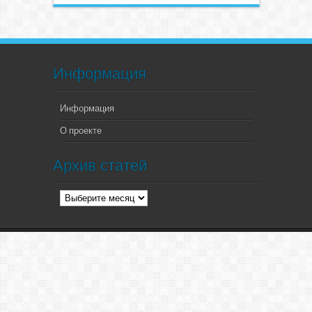
Информация
Информация
О проекте
Архив статей
Архив
статей