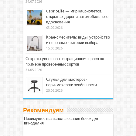
24.07.2026
CabrioLife — мир кабриолетов,
открытых дорог и автомобильного
вдохновения
03.07.2026
Кран-смеситель: виды, устройство
и основные критерии выбора
15.06.2026
Секреты успешного выращивания проса на
примере проверенных сортов
31.05.2026
Стулья для мастеров-
парикмахеров: особенности
25.05.2026
Рекомендуем
Преимущества использования бочек для
виноделия