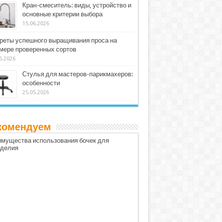
Кран-смеситель: виды, устройство и
основные критерии выбора
15.06.2026
реты успешного выращивания проса на
мере проверенных сортов
5.2026
Стулья для мастеров-парикмахеров:
особенности
25.05.2026
комендуем
мущества использования бочек для
оделия