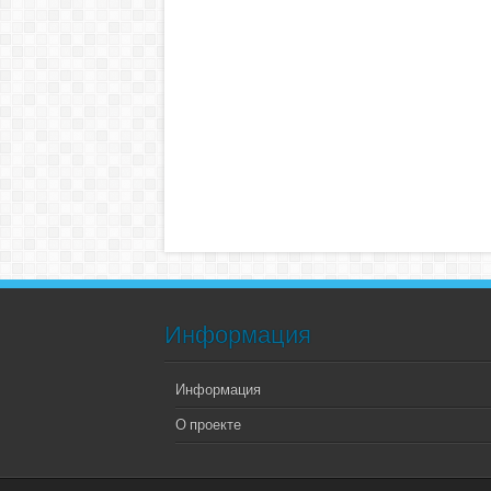
Информация
Информация
О проекте