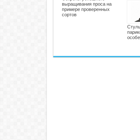
выращивания проса на
примере проверенных
сортов
Стуль
парик
особе