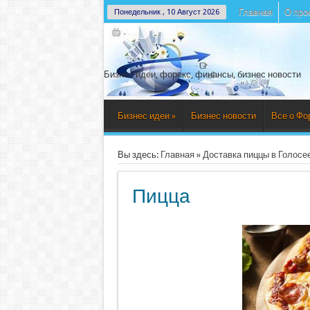
Главная
О про
Понедельник , 10 Август 2026
Бизнес идеи, форекс, финансы, бизнес новости
Бизнес идеи
»
Бизнес новости
Все о Фо
Вы здесь:
Главная
»
Доставка пиццы в Голосе
Пицца