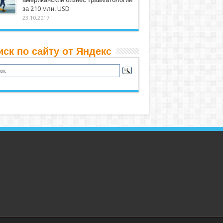
за 210 млн. USD
23.10.2017
иск по сайту от Яндекс