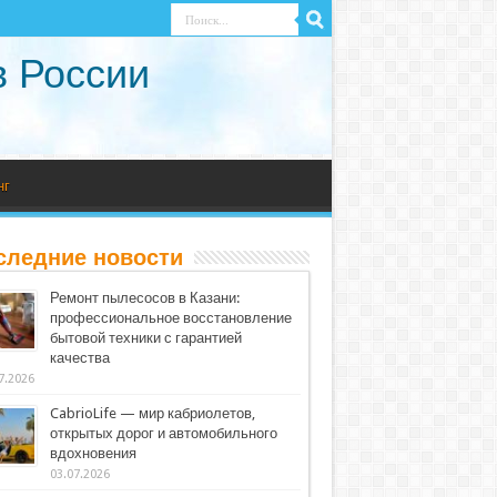
в России
нг
следние новости
Ремонт пылесосов в Казани:
профессиональное восстановление
бытовой техники с гарантией
качества
7.2026
CabrioLife — мир кабриолетов,
открытых дорог и автомобильного
вдохновения
03.07.2026