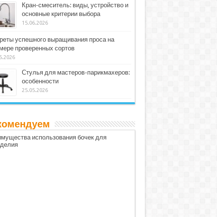
Кран-смеситель: виды, устройство и
основные критерии выбора
15.06.2026
реты успешного выращивания проса на
мере проверенных сортов
5.2026
Стулья для мастеров-парикмахеров:
особенности
25.05.2026
комендуем
мущества использования бочек для
оделия