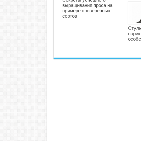
выращивания проса на
примере проверенных
сортов
Стуль
парик
особе