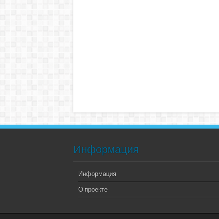
Информация
Информация
О проекте