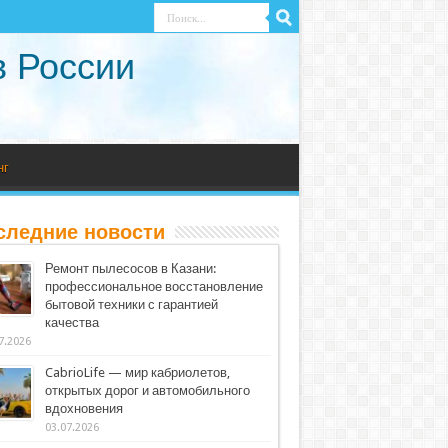
в России
нг
следние новости
Ремонт пылесосов в Казани:
профессиональное восстановление
бытовой техники с гарантией
качества
7.2026
CabrioLife — мир кабриолетов,
открытых дорог и автомобильного
вдохновения
03.07.2026