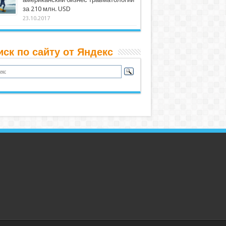
за 210 млн. USD
23.10.2017
иск по сайту от Яндекс