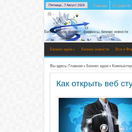
Главная
О проекте
Пятница , 7 Август 2026
Бизнес идеи, форекс, финансы, бизнес новости
Бизнес идеи
»
Бизнес новости
Все о Фо
Вы здесь:
Главная
»
Бизнес идеи
»
Компьютеры
Как открыть веб ст