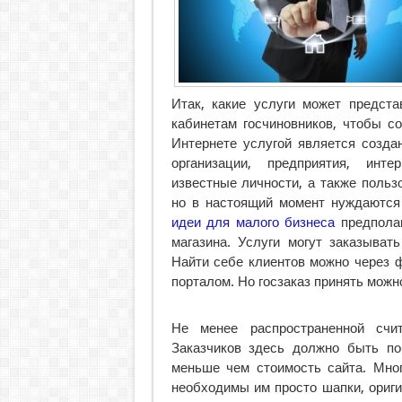
Итак, какие услуги может предста
кабинетам госчиновников, чтобы с
Интернете услугой является созда
организации, предприятия, инте
известные личности, а также польз
но в настоящий момент нуждаются 
идеи для малого бизнеса
предполаг
магазина. Услуги могут заказыват
Найти себе клиентов можно через 
порталом. Но госзаказ принять можно
Не менее распространенной счит
Заказчиков здесь должно быть по
меньше чем стоимость сайта. Мног
необходимы им просто шапки, ориги