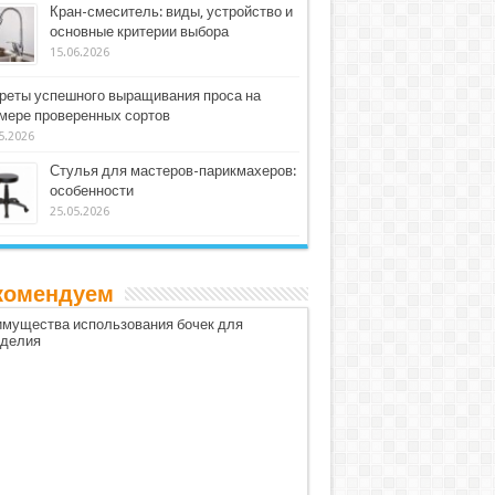
Кран-смеситель: виды, устройство и
основные критерии выбора
15.06.2026
реты успешного выращивания проса на
мере проверенных сортов
5.2026
Стулья для мастеров-парикмахеров:
особенности
25.05.2026
комендуем
мущества использования бочек для
оделия