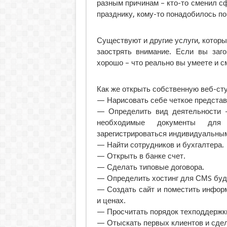
разным причинам – кто-то сменил сф
празднику, кому-то понадобилось п
Существуют и другие услуги, которы
заострять внимание. Если вы заго
хорошо – что реально вы умеете и 
Как же открыть собственную веб-сту
— Нарисовать себе четкое представ
— Определить вид деятельности 
необходимые документы для
зарегистрироваться индивидуальны
— Найти сотрудников и бухгалтера.
— Открыть в банке счет.
— Сделать типовые договора.
— Определить хостинг для СМS буд
— Создать сайт и поместить инфор
и ценах.
— Просчитать порядок техподдержки
— Отыскать первых клиентов и сдела