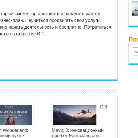
торый сможет организовать и наладить работу.
знес-план. Научиться продвигать свои услуги.
жно начать деятельность и бесплатно. Потратиться
га и на открытие ИП.
По
DJI
n Wonderland:
Mavic 3: инновационный
пный путь к
дрон от Formula-iq.com