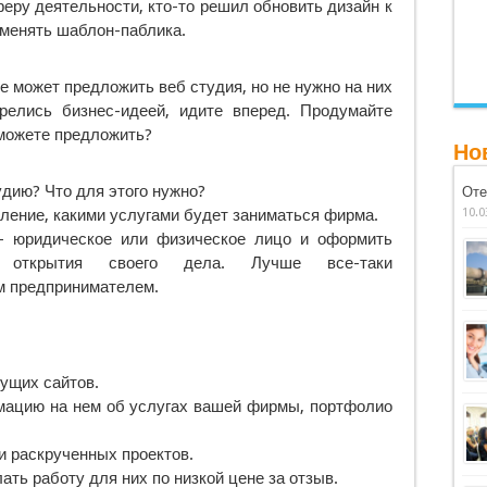
еру деятельности, кто-то решил обновить дизайн к
оменять шаблон-паблика.
е может предложить веб студия, но не нужно на них
релись бизнес-идеей, идите вперед. Продумайте
сможете предложить?
Но
дию? Что для этого нужно?
Оте
ление, какими услугами будет заниматься фирма.
10.0
– юридическое или физическое лицо и оформить
 открытия своего дела. Лучше все-таки
м предпринимателем.
ущих сайтов.
мацию на нем об услугах вашей фирмы, портфолио
 раскрученных проектов.
ть работу для них по низкой цене за отзыв.