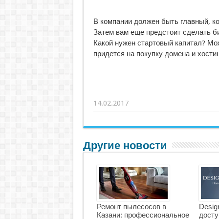
В компании должен быть главный, ко
Затем вам еще предстоит сделать би
Какой нужен стартовый капитал? Мо
придется на покупку домена и хостин
14.02.2017
Другие новости
Ремонт пылесосов в
Desig
Казани: профессиональное
досту