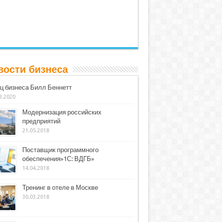
вости бизнеса
ц бизнеса Билл Беннетт
3.2020
Модернизация российских
предприятий
21.05.2018
Поставщик программного
обеспечения»1С: ВДГБ»
14.04.2018
Тренинг в отеле в Москве
30.03.2018