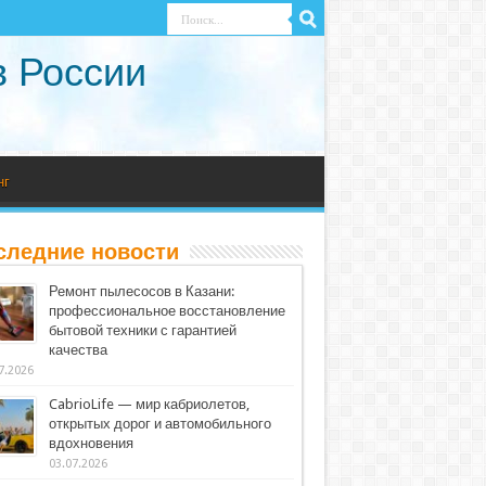
в России
нг
следние новости
Ремонт пылесосов в Казани:
профессиональное восстановление
бытовой техники с гарантией
качества
7.2026
CabrioLife — мир кабриолетов,
открытых дорог и автомобильного
вдохновения
03.07.2026