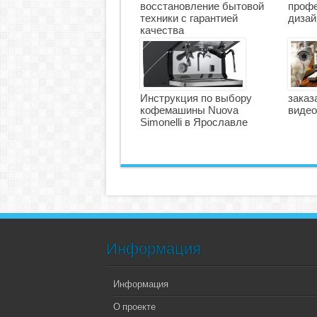
восстановление бытовой
профе
техники с гарантией
дизай
качества
Инструкция по выбору
заказ
кофемашины Nuova
виде
Simonelli в Ярославле
Информация
Информация
О проекте