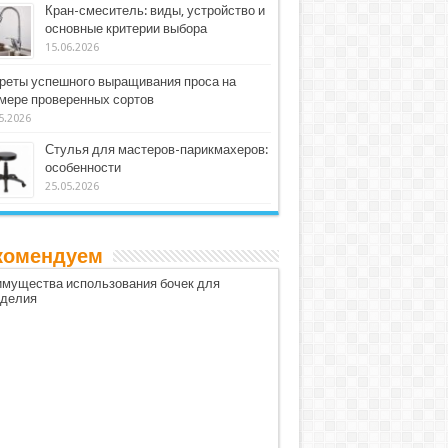
Кран-смеситель: виды, устройство и
основные критерии выбора
15.06.2026
реты успешного выращивания проса на
мере проверенных сортов
5.2026
Стулья для мастеров-парикмахеров:
особенности
25.05.2026
комендуем
мущества использования бочек для
оделия