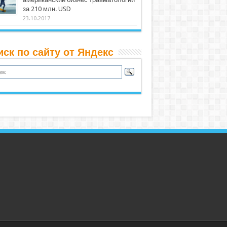
за 210 млн. USD
23.10.2017
иск по сайту от Яндекс