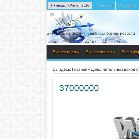
Главная
О проекте
Пятница , 7 Август 2026
Бизнес идеи, форекс, финансы, бизнес новости
Бизнес идеи
»
Бизнес новости
Все о Фо
Вы здесь:
Главная
»
Дополнительный доход от
37000000