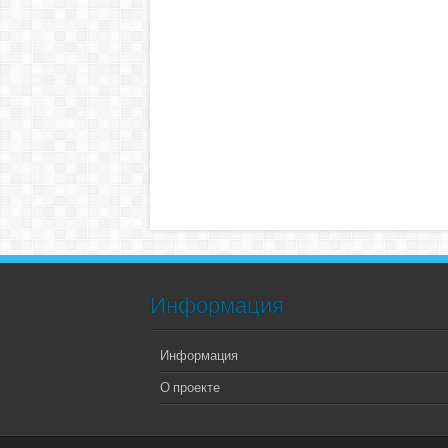
Информация
Информация
О проекте