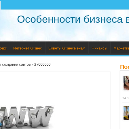
Особенности бизнеса 
рекс
Интернет бизнес
Советы бизнесменам
Финансы
Маркети
 создания сайтов
»
37000000
По
24.0