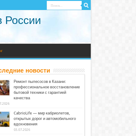
в России
нг
следние новости
Ремонт пылесосов в Казани:
профессиональное восстановление
бытовой техники с гарантией
качества
7.2026
CabrioLife — мир кабриолетов,
открытых дорог и автомобильного
вдохновения
03.07.2026