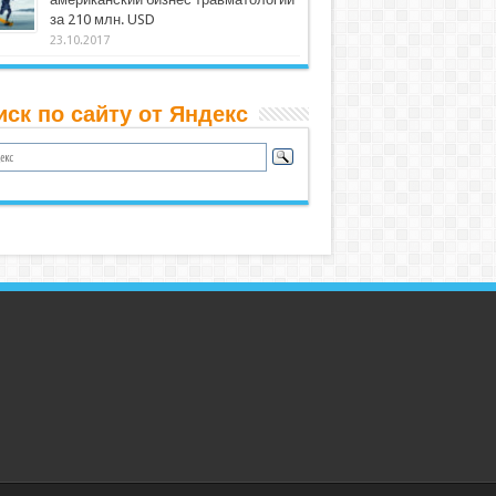
за 210 млн. USD
23.10.2017
иск по сайту от Яндекс