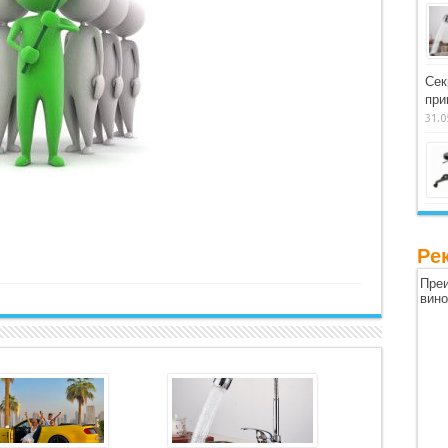
Сек
при
31.0
Ре
Преи
вин