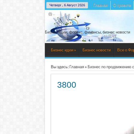
Главная
О проекте
Четверг , 6 Август 2026
Бизнес идеи, форекс, финансы, бизнес новости
Бизнес идеи
»
Бизнес новости
Все о Фо
Вы здесь:
Главная
»
Бизнес по продвижению 
3800