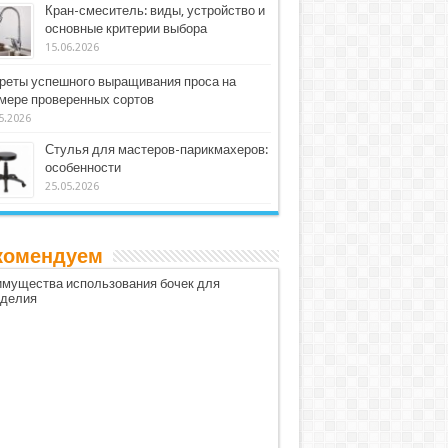
Кран-смеситель: виды, устройство и
основные критерии выбора
15.06.2026
реты успешного выращивания проса на
мере проверенных сортов
5.2026
Стулья для мастеров-парикмахеров:
особенности
25.05.2026
комендуем
мущества использования бочек для
оделия