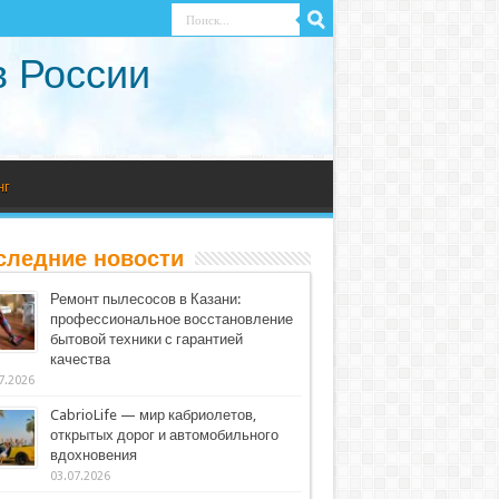
в России
нг
следние новости
Ремонт пылесосов в Казани:
профессиональное восстановление
бытовой техники с гарантией
качества
7.2026
CabrioLife — мир кабриолетов,
открытых дорог и автомобильного
вдохновения
03.07.2026