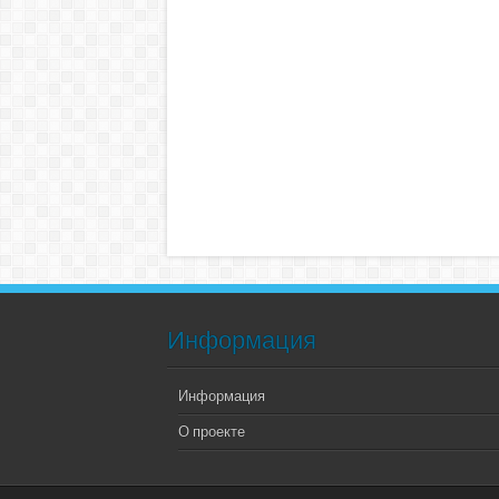
Информация
Информация
О проекте