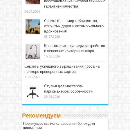
восстановление бытовой техники с
гарантией качества
24.07.2026
CabrioLife — мир кабриолетов,
открытых дорог и автомобильного
вдохновения
03.07.2026
Кран-смеситель: виды, устройство
и основные критерии выбора
15.06.2026
Секреты успешного выращивания проса на
примере проверенных сортов
31.05.2026
Стулья для мастеров-
парикмахеров: особенности
25.05.2026
Рекомендуем
Преимущества использования бочек для
виноделия