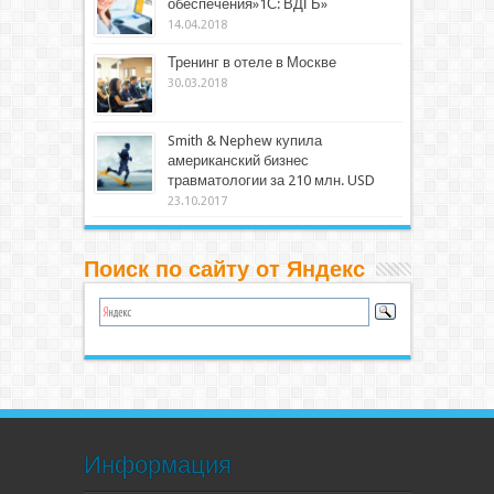
обеспечения»1С: ВДГБ»
14.04.2018
Тренинг в отеле в Москве
30.03.2018
Smith & Nephew купила
американский бизнес
травматологии за 210 млн. USD
23.10.2017
Поиск по сайту от Яндекс
Информация