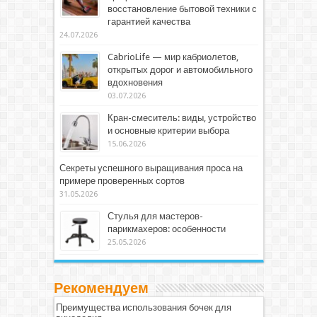
восстановление бытовой техники с
гарантией качества
24.07.2026
CabrioLife — мир кабриолетов,
открытых дорог и автомобильного
вдохновения
03.07.2026
Кран-смеситель: виды, устройство
и основные критерии выбора
15.06.2026
Секреты успешного выращивания проса на
примере проверенных сортов
31.05.2026
Стулья для мастеров-
парикмахеров: особенности
25.05.2026
Рекомендуем
Преимущества использования бочек для