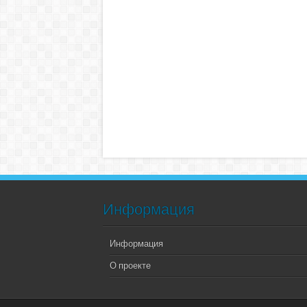
Информация
Информация
О проекте