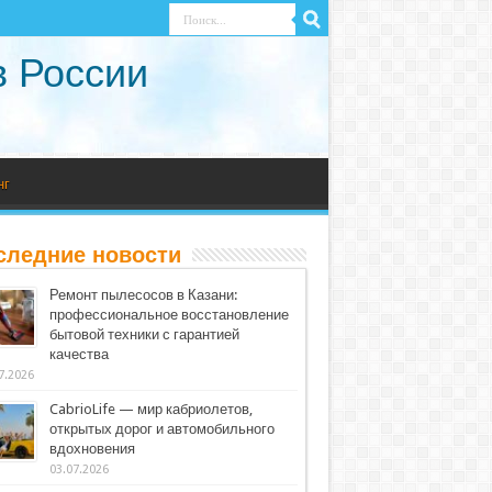
в России
нг
следние новости
Ремонт пылесосов в Казани:
профессиональное восстановление
бытовой техники с гарантией
качества
7.2026
CabrioLife — мир кабриолетов,
открытых дорог и автомобильного
вдохновения
03.07.2026