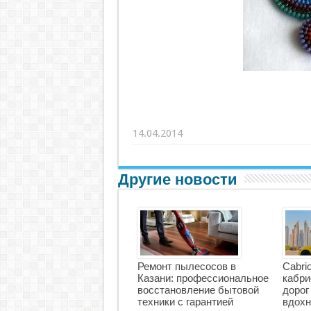
14.04.2014
Другие новости
Ремонт пылесосов в
Cabri
Казани: профессиональное
кабри
восстановление бытовой
дорог
техники с гарантией
вдохн