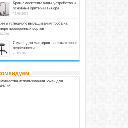
Кран-смеситель: виды, устройство и
основные критерии выбора
15.06.2026
реты успешного выращивания проса на
мере проверенных сортов
5.2026
Стулья для мастеров-парикмахеров:
особенности
25.05.2026
комендуем
мущества использования бочек для
оделия