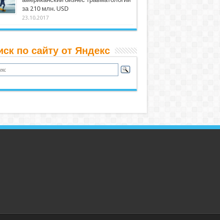
за 210 млн. USD
23.10.2017
иск по сайту от Яндекс