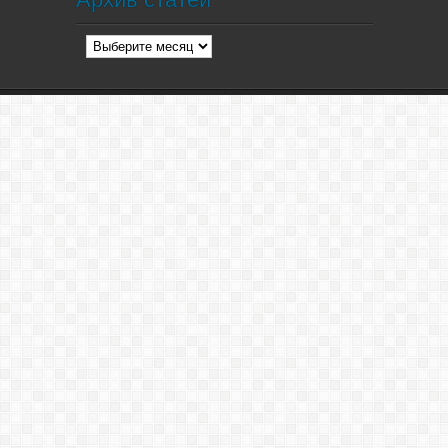
Архив
статей