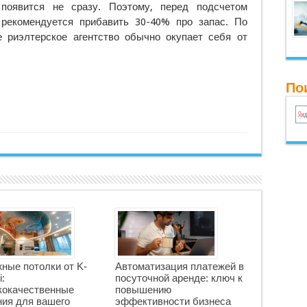
появится не сразу. Поэтому, перед подсчетом
рекомендуется прибавить 30-40% про запас. По
 риэлтерское агентство обычно окупает себя от
По
ные потолки от K-
Автоматизация платежей в
i:
посуточной аренде: ключ к
окачественные
повышению
ия для вашего
эффективности бизнеса