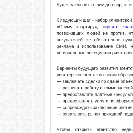
будет заключить с ним договор, а не
Следующий шаг – набор клиентской 
«Сниму квартиру», «
купить ква
позвонивших людей не против, ч
покупателей же обязательно нуж
реклама и использование СМИ. Ч
региональные ассоциации риэлторов
Варианты будущего развития агент
риэлтерское агентство таким образо
— заключать сделки по сдаче объект
— развивать работу с коммерческо
— предоставлять платные консульт
— предоставлять услуги по оформл
— сопровождать заключение ипотеч
— охватывать рынок пригодной нед
Чтобы открыть агентство недви