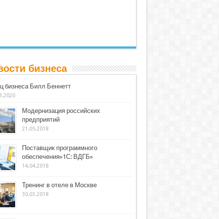
вости бизнеса
ц бизнеса Билл Беннетт
3.2020
Модернизация российских
предприятий
21.05.2018
Поставщик программного
обеспечения»1С: ВДГБ»
14.04.2018
Тренинг в отеле в Москве
30.03.2018