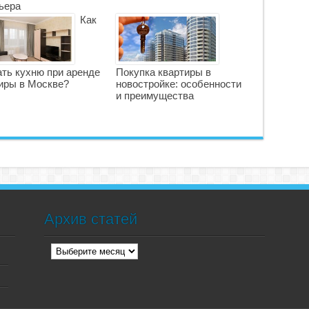
ьера
Как
ть кухню при аренде
Покупка квартиры в
иры в Москве?
новостройке: особенности
и преимущества
Архив статей
Архив
статей