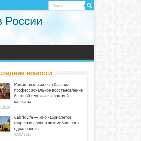
в России
нг
следние новости
Ремонт пылесосов в Казани:
профессиональное восстановление
бытовой техники с гарантией
качества
7.2026
CabrioLife — мир кабриолетов,
открытых дорог и автомобильного
вдохновения
03.07.2026