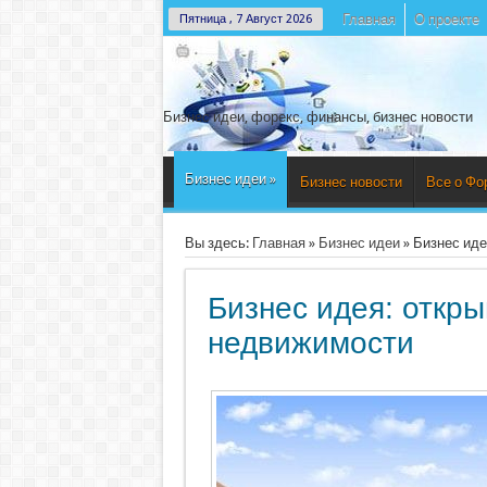
Главная
О проекте
Пятница , 7 Август 2026
Бизнес идеи, форекс, финансы, бизнес новости
Бизнес идеи
»
Бизнес новости
Все о Фо
Вы здесь:
Главная
»
Бизнес идеи
»
Бизнес иде
Бизнес идея: откры
недвижимости