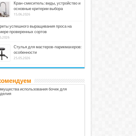
Кран-смеситель: виды, устройство и
основные критерии выбора
15.06.2026
реты успешного выращивания проса на
мере проверенных сортов
5.2026
Стулья для мастеров-парикмахеров:
особенности
25.05.2026
комендуем
мущества использования бочек для
оделия