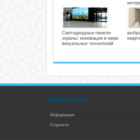
интер
Светодиодные панели
выбра
экраны: инновации в мире
кварт
визуальных технологий
Информация
Информация
О проекте