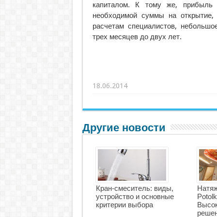
капиталом. К тому же, прибыль 
необходимой суммы на открытие, 
расчетам специалистов, небольшое
трех месяцев до двух лет.
18.06.2014
Другие новости
Кран-смеситель: виды,
Натяж
устройство и основные
Potolk
критерии выбора
Высок
решен