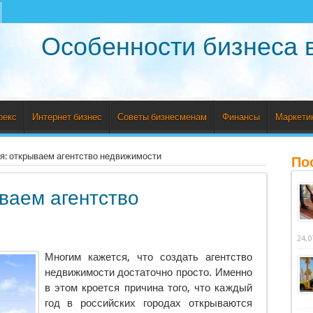
Особенности бизнеса 
рекс
Интернет бизнес
Советы бизнесменам
Финансы
Маркети
я: открываем агентство недвижимости
По
ваем агентство
24.0
Многим кажется, что создать агентство
недвижимости достаточно просто. Именно
в этом кроется причина того, что каждый
год в российских городах открываются