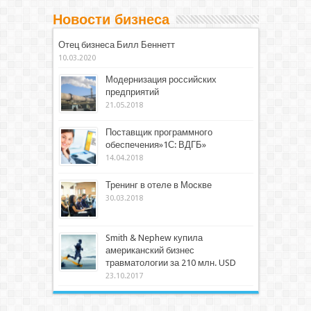
Новости бизнеса
Отец бизнеса Билл Беннетт
10.03.2020
Модернизация российских
предприятий
21.05.2018
Поставщик программного
обеспечения»1С: ВДГБ»
14.04.2018
Тренинг в отеле в Москве
30.03.2018
Smith & Nephew купила
американский бизнес
травматологии за 210 млн. USD
23.10.2017