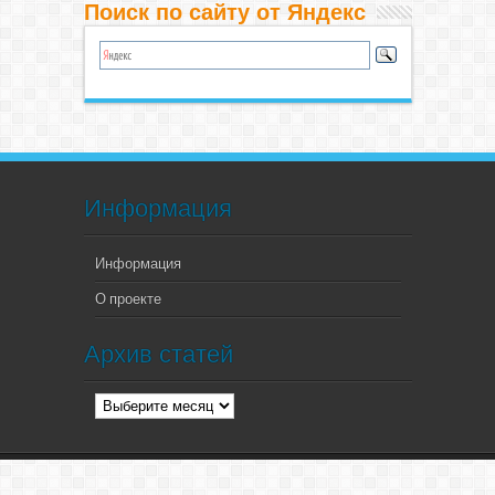
Поиск по сайту от Яндекс
Информация
Информация
О проекте
Архив статей
Архив
статей