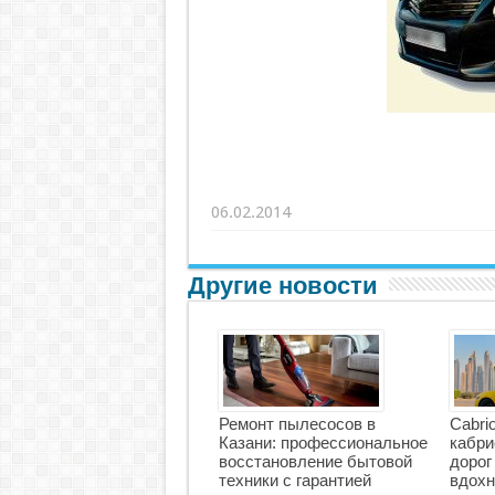
06.02.2014
Другие новости
Ремонт пылесосов в
Cabri
Казани: профессиональное
кабри
восстановление бытовой
дорог
техники с гарантией
вдохн