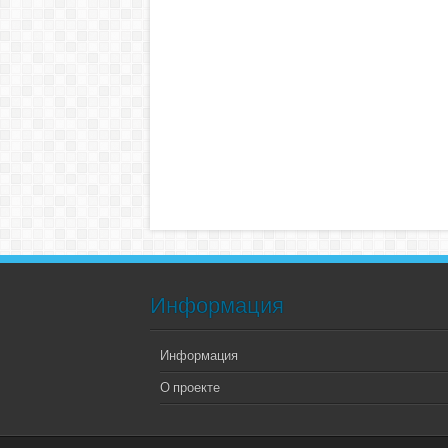
Информация
Информация
О проекте