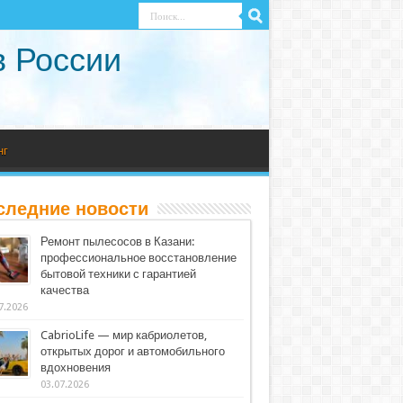
в России
нг
следние новости
Ремонт пылесосов в Казани:
профессиональное восстановление
бытовой техники с гарантией
качества
7.2026
CabrioLife — мир кабриолетов,
открытых дорог и автомобильного
вдохновения
03.07.2026