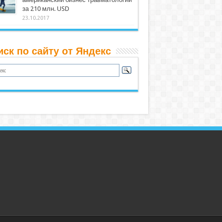
за 210 млн. USD
23.10.2017
иск по сайту от Яндекс