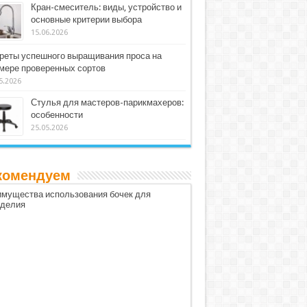
Кран-смеситель: виды, устройство и
основные критерии выбора
15.06.2026
реты успешного выращивания проса на
мере проверенных сортов
5.2026
Стулья для мастеров-парикмахеров:
особенности
25.05.2026
комендуем
мущества использования бочек для
оделия