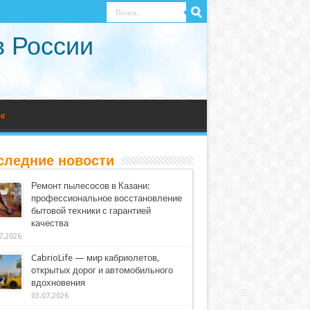
в России
нг
следние новости
Ремонт пылесосов в Казани:
профессиональное восстановление
бытовой техники с гарантией
качества
7.2026
CabrioLife — мир кабриолетов,
открытых дорог и автомобильного
вдохновения
03.07.2026