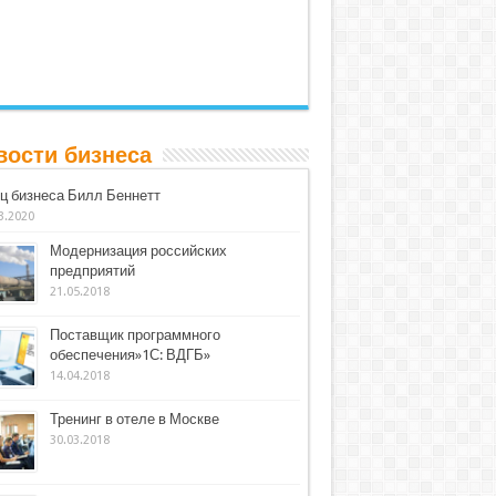
вости бизнеса
ц бизнеса Билл Беннетт
3.2020
Модернизация российских
предприятий
21.05.2018
Поставщик программного
обеспечения»1С: ВДГБ»
14.04.2018
Тренинг в отеле в Москве
30.03.2018