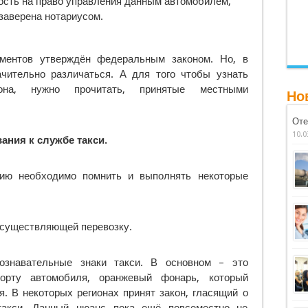
ость на право управления данным автомобилем,
заверена нотариусом.
ментов утверждён федеральным законом. Но, в
чительно различаться. А для того чтобы узнать
иона, нужно прочитать, принятые местными
Но
Оте
10.0
ания к службе такси.
ию необходимо помнить и выполнять некоторые
осуществляющей перевозку.
знавательные знаки такси. В основном – это
орту автомобиля, оранжевый фонарь, который
. В некоторых регионах принят закон, гласящий о