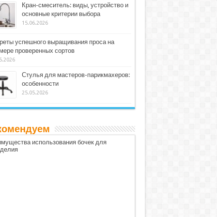
Кран-смеситель: виды, устройство и
основные критерии выбора
15.06.2026
реты успешного выращивания проса на
мере проверенных сортов
5.2026
Стулья для мастеров-парикмахеров:
особенности
25.05.2026
комендуем
мущества использования бочек для
оделия