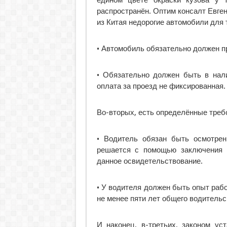
едином цвете окраски кузова у 
распространён. Оптим консалт Евген
из Китая недорогие автомобили для 
• Автомобиль обязательно должен пр
• Обязательно должен быть в нали
оплата за проезд не фиксированная.
Во-вторых, есть определённые требо
• Водитель обязан быть осмотрен
решается с помощью заключения 
данное освидетельствование.
• У водителя должен быть опыт работ
не менее пяти лет общего водительс
И наконец, в-третьих, законом ус