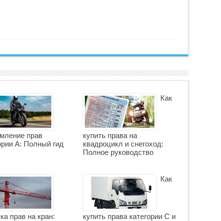
Как
мление прав
купить права на
ории А: Полный гид
квадроцикл и снегоход:
Полное руководство
Как
ка прав на кран:
купить права категории С и