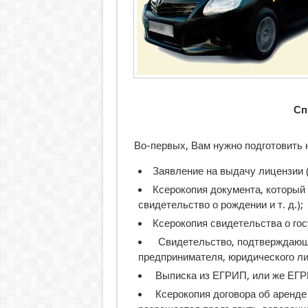
Сп
Во-первых, Вам нужно подготовить
Заявление на выдачу лицензии 
Ксерокопия документа, который 
свидетельство о рождении и т. д.);
Ксерокопия свидетельства о гос
Свидетельство, подтверждающе
предпринимателя, юридического ли
Выписка из ЕГРИП, или же ЕГ
Ксерокопия договора об аренде 