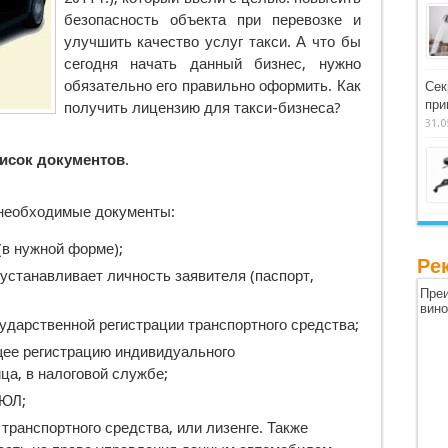
безопасность объекта при перевозке и
улучшить качество услуг такси. А что бы
сегодня начать данный бизнес, нужно
обязательно его правильно оформить. Как
Сек
при
получить лицензию для такси-бизнеса?
31.0
исок
документов
.
 необходимые документы:
(в нужной форме);
Ре
устанавливает личность заявителя (паспорт,
Преи
вин
ударственной регистрации транспортного средства;
е регистрацию индивидуального
ца, в налоговой службе;
РЮЛ;
транспортного средства, или лизенге. Также