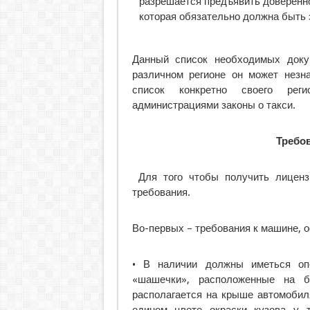
разрешается предъявить доверенн
которая обязательно должна быть 
Данный список необходимых доку
различном регионе он может незна
список конкретно своего рег
администрациями законы о такси.
Требов
Для того чтобы получить лиценз
требования.
Во-первых – требования к машине, 
• В наличии должны иметься опо
«шашечки», расположенные на б
располагается на крыше автомобиля