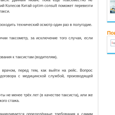
такси. Данный нюанс пока ещё повсеместно не
ий Колесов Китай optim consult поможет перевезти
такси.
оходить технический осмотр один раз в полугодие.
По
чии таксометр, за исключение того случая, если
вания к таксистам (водителям).
 врачом, перед тем, как выйти на рейс. Вопрос
договора с медицинской службой, производящей
ы не менее трёх лет (в качестве таксиста), или же
кого стажа.
танавливается определённые требования к самим