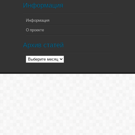
Информация
Информация
О проекте
Архив статей
Архив
статей