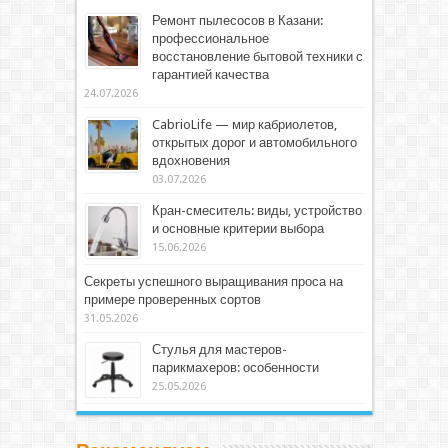
Ремонт пылесосов в Казани:
профессиональное
восстановление бытовой техники с
гарантией качества
24.07.2026
CabrioLife — мир кабриолетов,
открытых дорог и автомобильного
вдохновения
03.07.2026
Кран-смеситель: виды, устройство
и основные критерии выбора
15.06.2026
Секреты успешного выращивания проса на
примере проверенных сортов
31.05.2026
Стулья для мастеров-
парикмахеров: особенности
25.05.2026