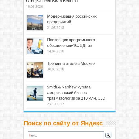
Отец бизнеса Билл Беннетт
10.03.2020
Модернизация российских
предприятий
21.05.2018
Поставщик программного
обеспечения»1С: ВДГБ»
14.04.2018
Тренинг в отеле в Москве
30.03.2018
Smith & Nephew купила
американский бизнес
травматологии за 210 млн. USD
23.10.2017
Поиск по сайту от Яндекс