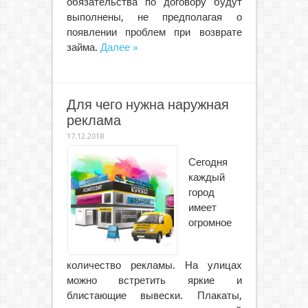
обязательства по договору будут
выполнены, не предполагая о
появлении проблем при возврате
займа.
Далее »
Для чего нужна наружная
реклама
17.12.2018
Сегодня
каждый
город
имеет
огромное
количество рекламы. На улицах
можно встретить яркие и
блистающие вывески. Плакаты,