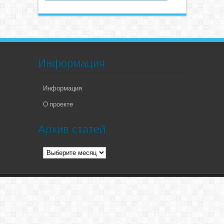
Информация
Информация
О проекте
Архив статей
Архив
статей