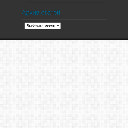
Архив статей
Архив
статей