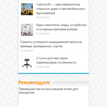
CabrioLife — мир кабриолетов,
открытых дорог и автомобильного
вдохновения
03.07.2026
Кран-смеситель: виды, устройство
и основные критерии выбора
15.06.2026
Секреты успешного выращивания проса на
примере проверенных сортов
31.05.2026
Стулья для мастеров-
парикмахеров: особенности
25.05.2026
Рекомендуем
Преимущества использования бочек для
виноделия