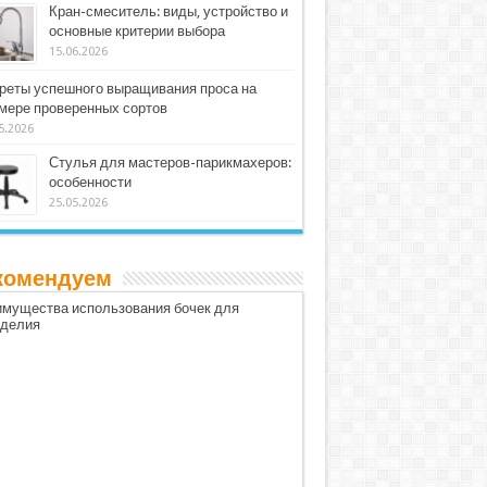
Кран-смеситель: виды, устройство и
основные критерии выбора
15.06.2026
реты успешного выращивания проса на
мере проверенных сортов
5.2026
Стулья для мастеров-парикмахеров:
особенности
25.05.2026
комендуем
мущества использования бочек для
оделия