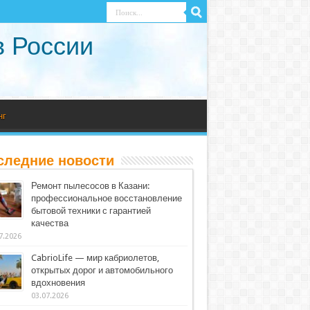
в России
нг
следние новости
Ремонт пылесосов в Казани:
профессиональное восстановление
бытовой техники с гарантией
качества
7.2026
CabrioLife — мир кабриолетов,
открытых дорог и автомобильного
вдохновения
03.07.2026