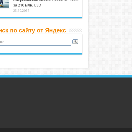
за 210 млн. USD
23.10.2017
иск по сайту от Яндекс