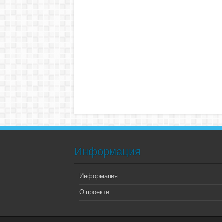
Информация
Информация
О проекте