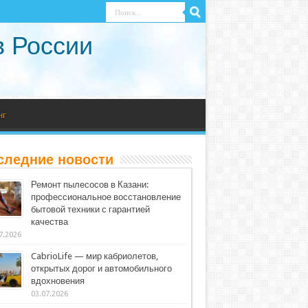
в России
нг
следние новости
Ремонт пылесосов в Казани:
профессиональное восстановление
бытовой техники с гарантией
качества
7.2026
CabrioLife — мир кабриолетов,
открытых дорог и автомобильного
вдохновения
03.07.2026