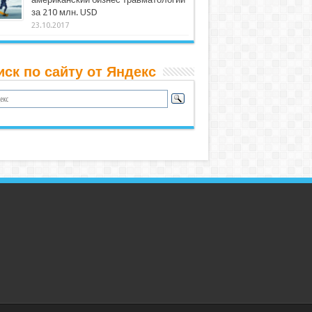
за 210 млн. USD
23.10.2017
иск по сайту от Яндекс