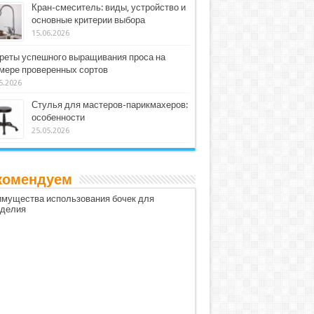
Кран-смеситель: виды, устройство и
основные критерии выбора
15.06.2026
реты успешного выращивания проса на
мере проверенных сортов
5.2026
Стулья для мастеров-парикмахеров:
особенности
25.05.2026
комендуем
мущества использования бочек для
оделия