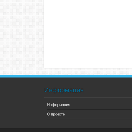
Информация
Информация
О проекте