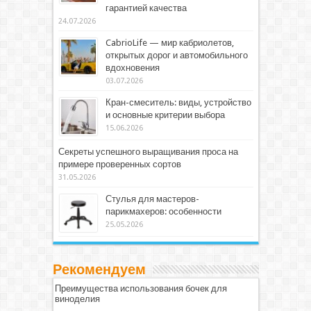
гарантией качества
24.07.2026
CabrioLife — мир кабриолетов,
открытых дорог и автомобильного
вдохновения
03.07.2026
Кран-смеситель: виды, устройство
и основные критерии выбора
15.06.2026
Секреты успешного выращивания проса на
примере проверенных сортов
31.05.2026
Стулья для мастеров-
парикмахеров: особенности
25.05.2026
Рекомендуем
Преимущества использования бочек для
виноделия