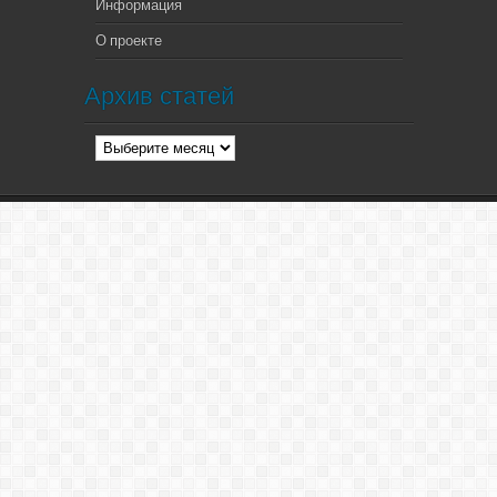
Информация
О проекте
Архив статей
Архив
статей