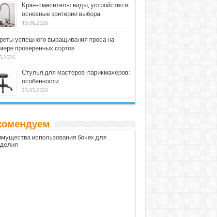
Кран-смеситель: виды, устройство и
основные критерии выбора
15.06.2026
реты успешного выращивания проса на
мере проверенных сортов
5.2026
Стулья для мастеров-парикмахеров:
особенности
25.05.2026
комендуем
мущества использования бочек для
оделия