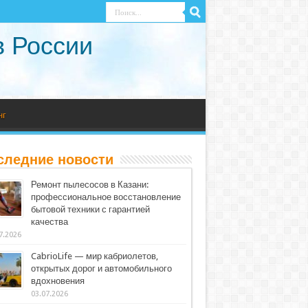
в России
нг
следние новости
Ремонт пылесосов в Казани:
профессиональное восстановление
бытовой техники с гарантией
качества
7.2026
CabrioLife — мир кабриолетов,
открытых дорог и автомобильного
вдохновения
03.07.2026