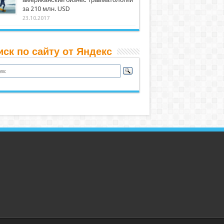
за 210 млн. USD
23.10.2017
иск по сайту от Яндекс