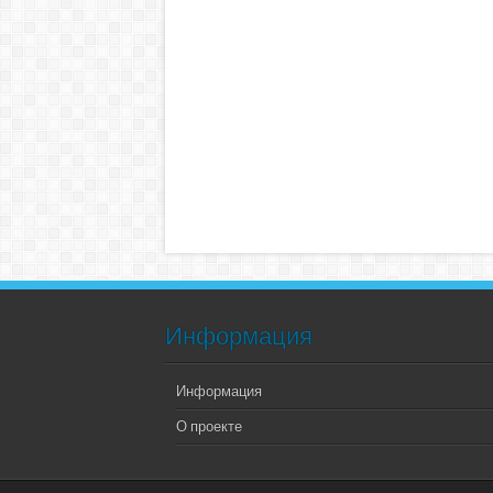
Информация
Информация
О проекте