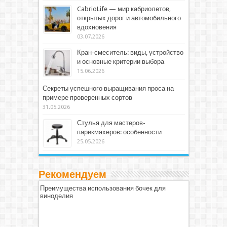
CabrioLife — мир кабриолетов,
открытых дорог и автомобильного
вдохновения
03.07.2026
Кран-смеситель: виды, устройство
и основные критерии выбора
15.06.2026
Секреты успешного выращивания проса на
примере проверенных сортов
31.05.2026
Стулья для мастеров-
парикмахеров: особенности
25.05.2026
Рекомендуем
Преимущества использования бочек для
виноделия