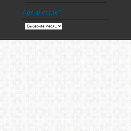
Архив статей
Архив
статей