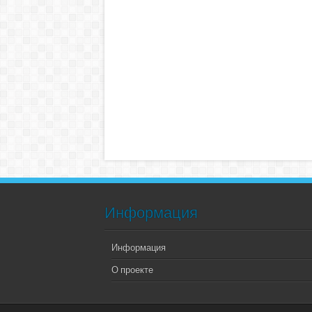
Информация
Информация
О проекте