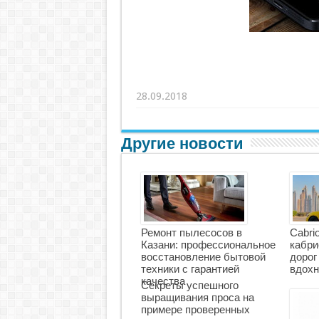
28.09.2018
Другие новости
Ремонт пылесосов в
Cabri
Казани: профессиональное
кабри
восстановление бытовой
дорог
техники с гарантией
вдохн
качества
Секреты успешного
выращивания проса на
примере проверенных