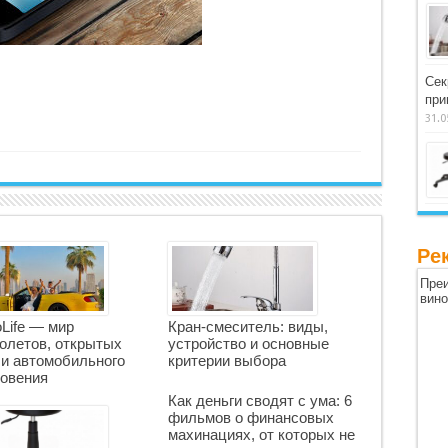
Сек
при
31.0
Ре
Преи
вин
oLife — мир
Кран-смеситель: виды,
олетов, открытых
устройство и основные
 и автомобильного
критерии выбора
овения
Как деньги сводят с ума: 6
фильмов о финансовых
махинациях, от которых не