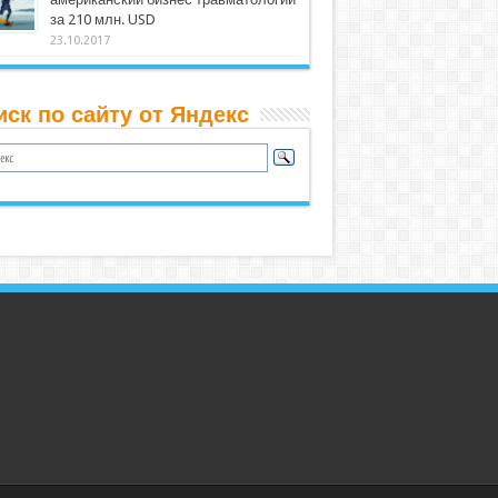
за 210 млн. USD
23.10.2017
иск по сайту от Яндекс