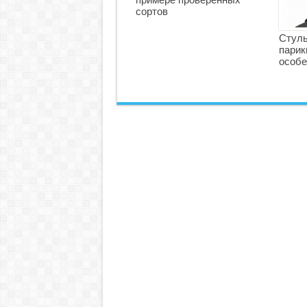
сортов
Стуль
парик
особе