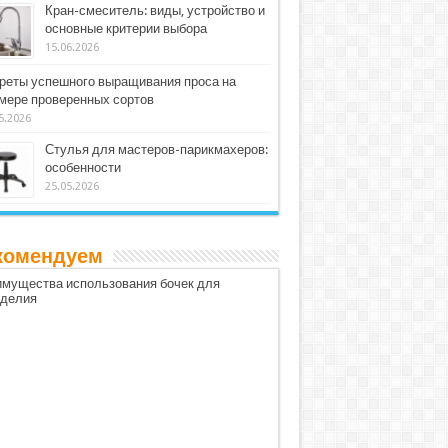
Кран-смеситель: виды, устройство и
основные критерии выбора
15.06.2026
реты успешного выращивания проса на
мере проверенных сортов
5.2026
Стулья для мастеров-парикмахеров:
особенности
25.05.2026
комендуем
мущества использования бочек для
оделия