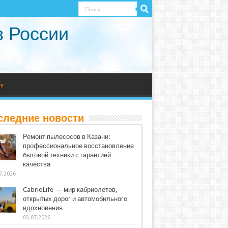
в России
нг
следние новости
Ремонт пылесосов в Казани:
профессиональное восстановление
бытовой техники с гарантией
качества
7.2026
CabrioLife — мир кабриолетов,
открытых дорог и автомобильного
вдохновения
03.07.2026