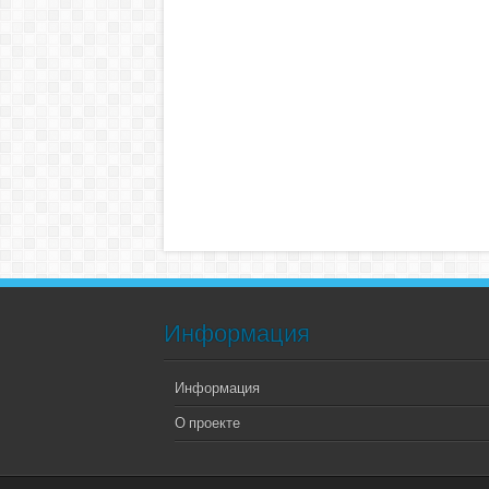
Информация
Информация
О проекте