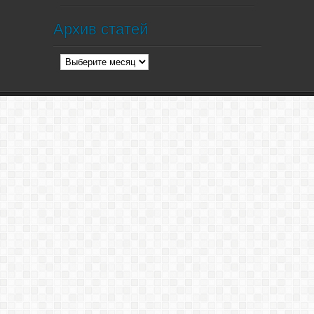
Архив статей
Архив
статей