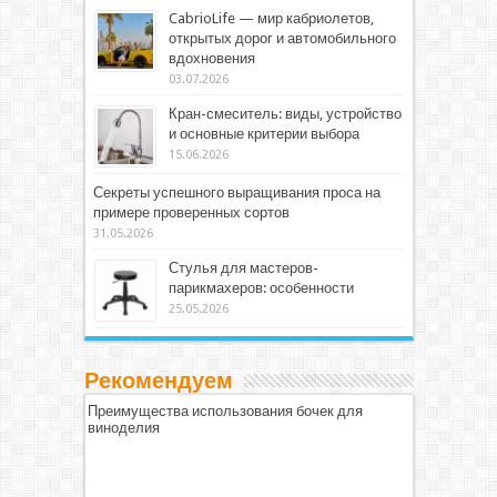
CabrioLife — мир кабриолетов,
открытых дорог и автомобильного
вдохновения
03.07.2026
Кран-смеситель: виды, устройство
и основные критерии выбора
15.06.2026
Секреты успешного выращивания проса на
примере проверенных сортов
31.05.2026
Стулья для мастеров-
парикмахеров: особенности
25.05.2026
Рекомендуем
Преимущества использования бочек для
виноделия