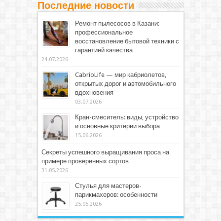
Последние новости
Ремонт пылесосов в Казани:
профессиональное
восстановление бытовой техники с
гарантией качества
24.07.2026
CabrioLife — мир кабриолетов,
открытых дорог и автомобильного
вдохновения
03.07.2026
Кран-смеситель: виды, устройство
и основные критерии выбора
15.06.2026
Секреты успешного выращивания проса на
примере проверенных сортов
31.05.2026
Стулья для мастеров-
парикмахеров: особенности
25.05.2026