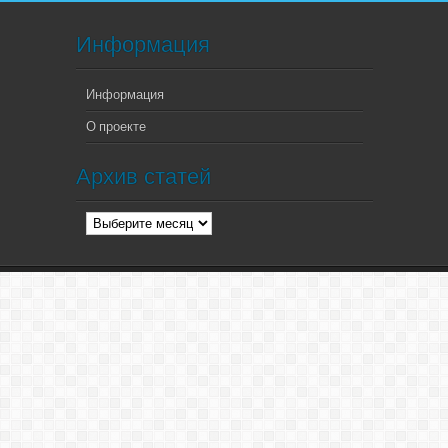
Информация
Информация
О проекте
Архив статей
Архив
статей