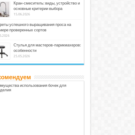
Кран-смеситель: виды, устройство и
основные критерии выбора
15.06.2026
реты успешного выращивания проса на
мере проверенных сортов
5.2026
Стулья для мастеров-парикмахеров:
особенности
25.05.2026
комендуем
мущества использования бочек для
оделия