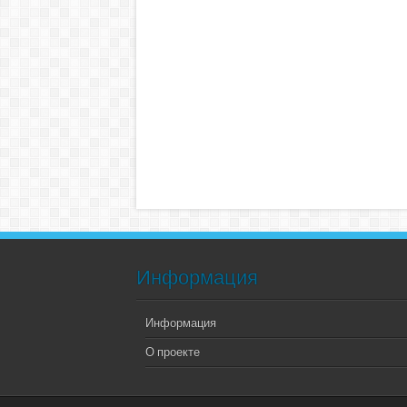
Информация
Информация
О проекте