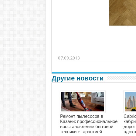
07.09.2013
Другие новости
Ремонт пылесосов в
Cabri
Казани: профессиональное
кабри
восстановление бытовой
дорог
техники с гарантией
вдохн