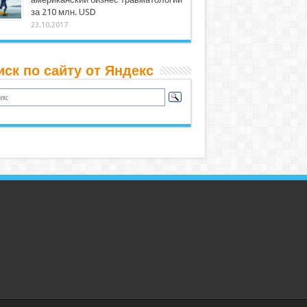
за 210 млн. USD
23.10.2017
иск по сайту от Яндекс