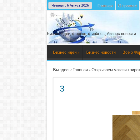
Главная
О проекте
Четверг , 6 Август 2026
Бизнес идеи, форекс, финансы, бизнес новости
Бизнес идеи
»
Бизнес новости
Все о Фо
Вы здесь:
Главная
»
Открываем магазин пиро
3