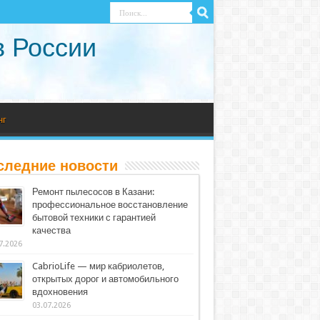
в России
нг
следние новости
Ремонт пылесосов в Казани:
профессиональное восстановление
бытовой техники с гарантией
качества
7.2026
CabrioLife — мир кабриолетов,
открытых дорог и автомобильного
вдохновения
03.07.2026