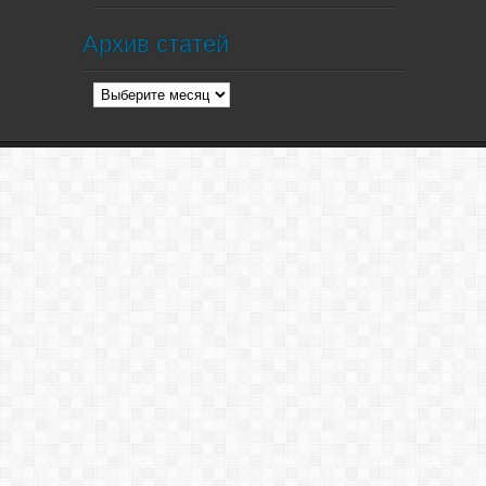
Архив статей
Архив
статей