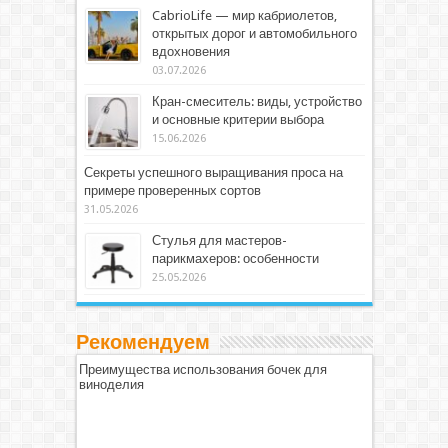
CabrioLife — мир кабриолетов,
открытых дорог и автомобильного
вдохновения
03.07.2026
Кран-смеситель: виды, устройство
и основные критерии выбора
15.06.2026
Секреты успешного выращивания проса на
примере проверенных сортов
31.05.2026
Стулья для мастеров-
парикмахеров: особенности
25.05.2026
Рекомендуем
Преимущества использования бочек для
виноделия