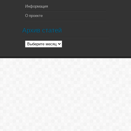
Информация
О проекте
Архив статей
Архив
статей