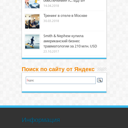
обеспечения»1С: ВДГБ»
14.04.2018
Тренинг в отеле в Москве
30.03.2018
Smith & Nephew купила
американский бизнес
травматологии за 210 млн. USD
23.10.2017
Поиск по сайту от Яндекс
Информация