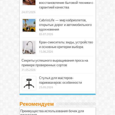
восстановление бытовой техники с
гарантией качества
24.07.2026
CabrioLife — мир кабриолетов,
открытых дорог и автомобильного
вдохновения
03.07.2026
Кран-смеситель: виды, устройство
и основные критерии выбора
15.06.2026
Секреты успешного выращивания проса на
примере проверенных сортов
31.05.2026
Стулья для мастеров-
парикмахеров: особенности
25.05.2026
Рекомендуем
Преимущества использования бочек для
виноделия