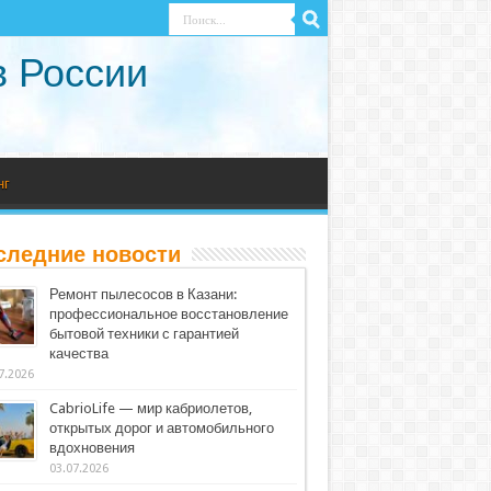
в России
нг
следние новости
Ремонт пылесосов в Казани:
профессиональное восстановление
бытовой техники с гарантией
качества
7.2026
CabrioLife — мир кабриолетов,
открытых дорог и автомобильного
вдохновения
03.07.2026