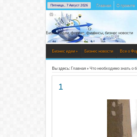
Главная
О проекте
Пятница , 7 Август 2026
Бизнес идеи, форекс, финансы, бизнес новости
Бизнес идеи
»
Бизнес новости
Все о Фо
Вы здесь:
Главная
»
Что необходимо знать о б
1