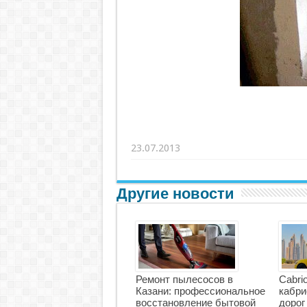
23.07.2013
Другие новости
Ремонт пылесосов в
Cabri
Казани: профессиональное
кабри
восстановление бытовой
дорог