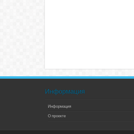
Информация
Информация
О проекте