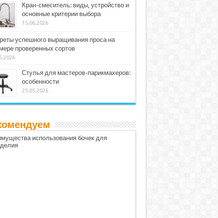
Кран-смеситель: виды, устройство и
основные критерии выбора
15.06.2026
реты успешного выращивания проса на
мере проверенных сортов
5.2026
Стулья для мастеров-парикмахеров:
особенности
25.05.2026
комендуем
мущества использования бочек для
оделия