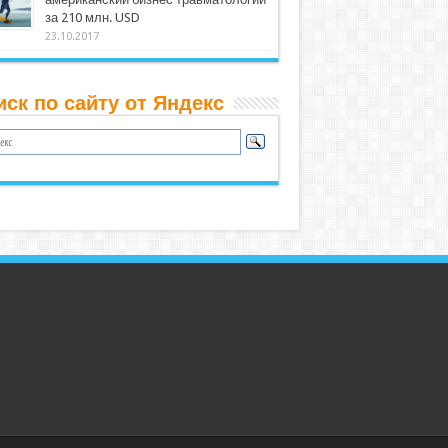
за 210 млн. USD
23.10.2017
иск по сайту от Яндекс