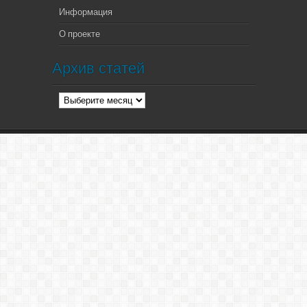
Информация
О проекте
Архив статей
Архив
статей