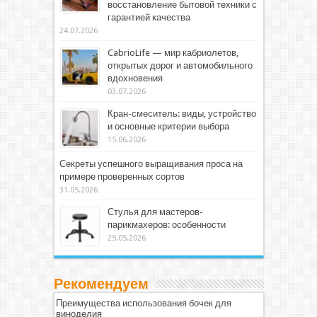
восстановление бытовой техники с
гарантией качества
24.07.2026
CabrioLife — мир кабриолетов,
открытых дорог и автомобильного
вдохновения
03.07.2026
Кран-смеситель: виды, устройство
и основные критерии выбора
15.06.2026
Секреты успешного выращивания проса на
примере проверенных сортов
31.05.2026
Стулья для мастеров-
парикмахеров: особенности
25.05.2026
Рекомендуем
Преимущества использования бочек для
виноделия