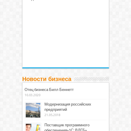
Новости бизнеса
Отец бизнеса Билл Беннетт
10.03.2020
Модернизация российских
предприятий
21.05.2018
Поставщик программного
обеспечения»1С: ВДГБ»